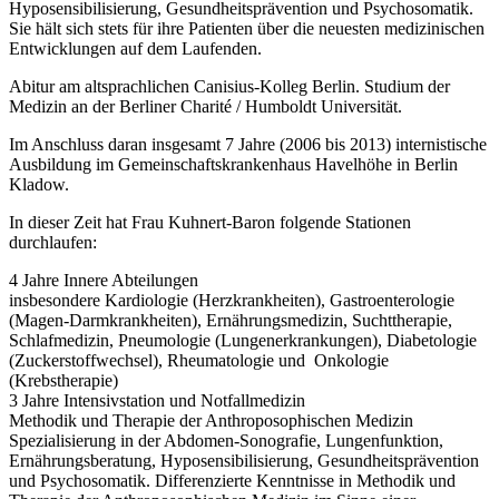
Hyposensibilisierung, Gesundheitsprävention und Psychosomatik.
Sie hält sich stets für ihre Patienten über die neuesten medizinischen
Entwicklungen auf dem Laufenden.
Abitur am altsprachlichen Canisius-Kolleg Berlin. Studium der
Medizin an der Berliner Charité / Humboldt Universität.
Im Anschluss daran insgesamt 7 Jahre (2006 bis 2013) internistische
Ausbildung im Gemeinschaftskrankenhaus Havelhöhe in Berlin
Kladow.
In dieser Zeit hat Frau Kuhnert-Baron folgende Stationen
durchlaufen:
4 Jahre Innere Abteilungen
insbesondere Kardiologie (Herzkrankheiten), Gastroenterologie
(Magen-Darmkrankheiten), Ernährungsmedizin, Suchttherapie,
Schlafmedizin, Pneumologie (Lungenerkrankungen), Diabetologie
(Zuckerstoffwechsel), Rheumatologie und Onkologie
(Krebstherapie)
3 Jahre Intensivstation und Notfallmedizin
Methodik und Therapie der Anthroposophischen Medizin
Spezialisierung in der Abdomen-Sonografie, Lungenfunktion,
Ernährungsberatung, Hyposensibilisierung, Gesundheitsprävention
und Psychosomatik. Differenzierte Kenntnisse in Methodik und